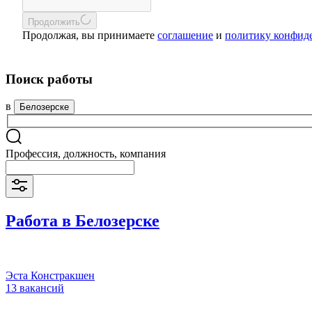
Продолжить
Продолжая, вы принимаете
соглашение
и
политику конфид
Поиск работы
в
Белозерске
Профессия, должность, компания
Работа в Белозерске
Эста Констракшен
13 вакансий