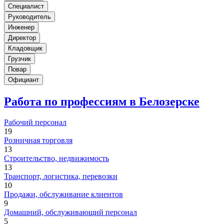
Специалист
Руководитель
Инженер
Директор
Кладовщик
Грузчик
Повар
Официант
Работа по профессиям в Белозерске
Рабочий персонал
19
Розничная торговля
13
Строительство, недвижимость
13
Транспорт, логистика, перевозки
10
Продажи, обслуживание клиентов
9
Домашний, обслуживающий персонал
5