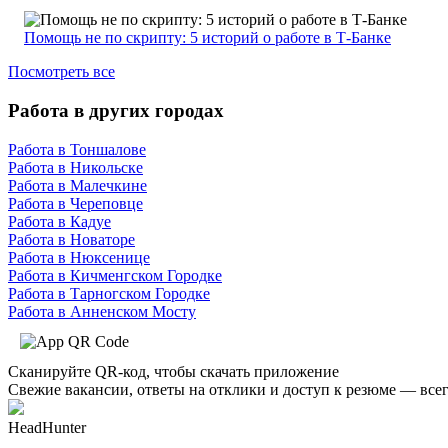
Помощь не по скрипту: 5 историй о работе в Т-Банке
Посмотреть все
Работа в других городах
Работа в Тоншалове
Работа в Никольске
Работа в Малечкине
Работа в Череповце
Работа в Кадуе
Работа в Новаторе
Работа в Нюксенице
Работа в Кичменгском Городке
Работа в Тарногском Городке
Работа в Анненском Мосту
Сканируйте QR-код, чтобы скачать приложение
Свежие вакансии, ответы на отклики и доступ к резюме — всег
HeadHunter