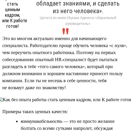
обладает знаниями, и сделать
из него человека».
Цитата из книги Ицхака Адизеса «Идеальный
руководитель»
Это во многом актуально именно для начинающего
специалиста. Работодателю проще обучить человека «с нуля»,
чем переучить опытного работника. Поэтому на первых
собеседованиях опытный HR-специалист будет пытаться
разглядеть в тебе «того самого человека», который при
должном внимании и хорошем наставнике принесет пользу
компании. Если ты не несешь в себе ценности, тебя
не возьмут даже по знакомству!
Примеры таких ценных качеств:
коммуникабельность
— это не просто желание
болтать со всеми сутками напролет, обсуждая