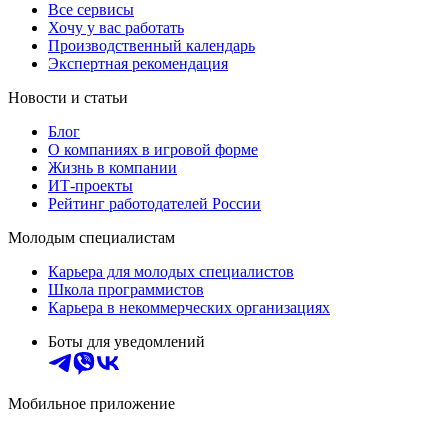
Все сервисы
Хочу у вас работать
Производственный календарь
Экспертная рекомендация
Новости и статьи
Блог
О компаниях в игровой форме
Жизнь в компании
ИТ-проекты
Рейтинг работодателей России
Молодым специалистам
Карьера для молодых специалистов
Школа программистов
Карьера в некоммерческих организациях
Боты для уведомлений
Мобильное приложение