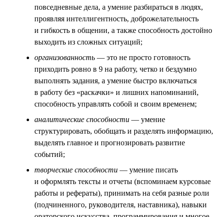
повседневные дела, а умение разбираться в людях,
проявляя интеллигентность, доброжелательность
и гибкость в общении, а также способность достойно
выходить из сложных ситуаций;
организованность
— это не просто готовность
приходить ровно в 9 на работу, четко и бездумно
выполнять задания, а умение быстро включаться
в работу без «раскачки» и лишних напоминаний,
способность управлять собой и своим временем;
аналитические способности
— умение
структурировать, обобщать и разделять информацию,
выделять главное и прогнозировать развитие
событий;
творческие способности
— умение писать
и оформлять тексты и отчеты (вспоминаем курсовые
работы и рефераты), принимать на себя разные роли
(подчиненного, руководителя, наставника), навыки
ораторского искусства, программирования и многое