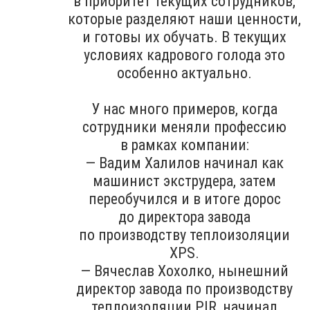
в приоритет текущих сотрудников,
которые разделяют наши ценности,
и готовы их обучать. В текущих
условиях кадрового голода это
особенно актуально.
У нас много примеров, когда
сотрудники меняли профессию
в рамках компании:
— Вадим Халилов начинал как
машинист экструдера, затем
переобучился и в итоге дорос
до директора завода
по производству теплоизоляции
XPS.
— Вячеслав Хохолко, нынешний
директор завода по производству
теплоизоляции PIR, начинал