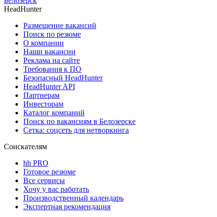
Белозерск
HeadHunter
Размещение вакансий
Поиск по резюме
О компании
Наши вакансии
Реклама на сайте
Требования к ПО
Безопасный HeadHunter
HeadHunter API
Партнерам
Инвесторам
Каталог компаний
Поиск по вакансиям в Белозерске
Сетка: соцсеть для нетворкинга
Соискателям
hh PRO
Готовое резюме
Все сервисы
Хочу у вас работать
Производственный календарь
Экспертная рекомендация