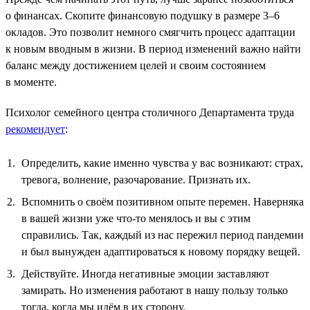
о финансах. Скопите финансовую подушку в размере 3–6
окладов. Это позволит немного смягчить процесс адаптации
к новым вводным в жизни. В период изменений важно найти
баланс между достижением целей и своим состоянием
в моменте.
Психолог семейного центра столичного Департамента труда
рекомендует
:
Определить, какие именно чувства у вас возникают: страх,
тревога, волнение, разочарование. Признать их.
Вспомнить о своём позитивном опыте перемен. Наверняка
в вашей жизни уже что-то менялось и вы с этим
справились. Так, каждый из нас пережил период пандемии
и был вынужден адаптироваться к новому порядку вещей.
Действуйте. Иногда негативные эмоции заставляют
замирать. Но изменения работают в нашу пользу только
тогда, когда мы идём в их сторону.