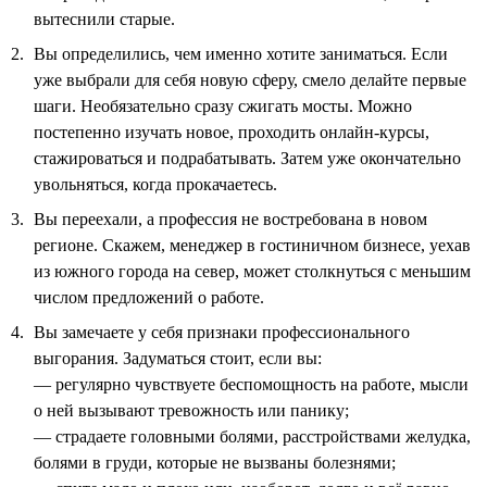
вытеснили старые.
Вы определились, чем именно хотите заниматься. Если
уже выбрали для себя новую сферу, смело делайте первые
шаги. Необязательно сразу сжигать мосты. Можно
постепенно изучать новое, проходить онлайн-курсы,
стажироваться и подрабатывать. Затем уже окончательно
увольняться, когда прокачаетесь.
Вы переехали, а профессия не востребована в новом
регионе. Скажем, менеджер в гостиничном бизнесе, уехав
из южного города на север, может столкнуться с меньшим
числом предложений о работе.
Вы замечаете у себя признаки профессионального
выгорания. Задуматься стоит, если вы:
— регулярно чувствуете беспомощность на работе, мысли
о ней вызывают тревожность или панику;
— страдаете головными болями, расстройствами желудка,
болями в груди, которые не вызваны болезнями;