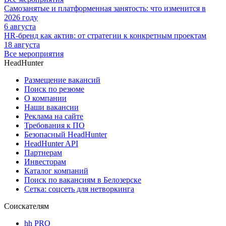
Самозанятые и платформенная занятость: что изменится в
2026 году
6 августа
HR-бренд как актив: от стратегии к конкретным проектам
18 августа
Все мероприятия
HeadHunter
Размещение вакансий
Поиск по резюме
О компании
Наши вакансии
Реклама на сайте
Требования к ПО
Безопасный HeadHunter
HeadHunter API
Партнерам
Инвесторам
Каталог компаний
Поиск по вакансиям в Белозерске
Сетка: соцсеть для нетворкинга
Соискателям
hh PRO