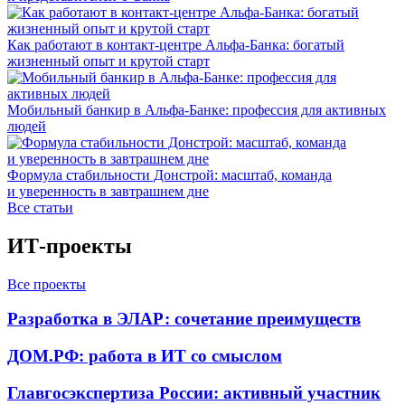
Как работают в контакт-центре Альфа-Банка: богатый
жизненный опыт и крутой старт
Мобильный банкир в Альфа-Банке: профессия для активных
людей
Формула стабильности Донстрой: масштаб, команда
и уверенность в завтрашнем дне
Все статьи
ИТ-проекты
Все проекты
Разработка в ЭЛАР: сочетание преимуществ
ДОМ.РФ: работа в ИТ со смыслом
Главгосэкспертиза России: активный участник