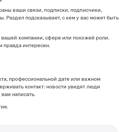
браны ваши связи, подписки, подписчики,
ы. Раздел подсказывает, с кем у вас может быть
в вашей компании, сфере или похожей роли.
м правда интересен.
кта, профессиональной дате или важном
ерживать контакт: новости увидят люди
 вам написать.
тие.