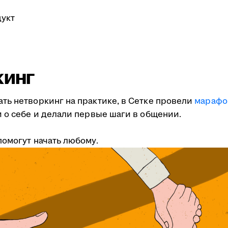
укт
кинг
ть нетворкинг на практике, в Сетке провели
марафо
 о себе и делали первые шаги в общении.
омогут начать любому.