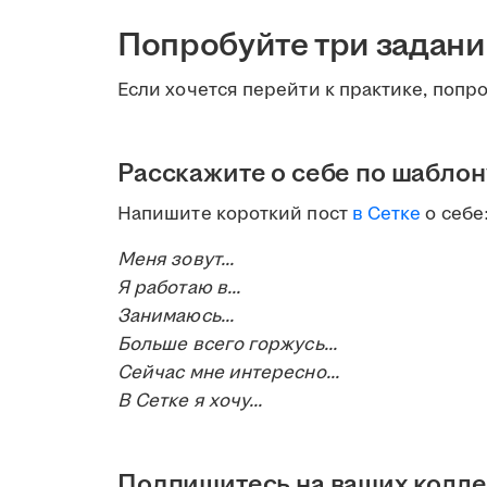
Попробуйте три задани
Если хочется перейти к практике, попр
Расскажите о себе по шаблон
Напишите короткий пост
в Сетке
о себе
Меня зовут...
Я работаю в...
Занимаюсь...
Больше всего горжусь...
Сейчас мне интересно...
В Сетке я хочу...
Подпишитесь на ваших колле