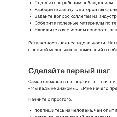
Поделитесь рабочим наблюдением
Разберите задачу, с которой вы стол
Задайте вопрос коллегам из индуст
Соберите полезные материалы по т
Напишите о карьерном повороте, за
Регулярность важнее идеальности. Нет
а серией маленьких напоминаний о себе
Сделайте первый шаг
Самое сложное в нетворкинге — начать.
«Мы ведь не знакомы», «Мне нечего пре
Начните с простого:
подпишитесь на человека, чей опыт 