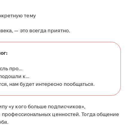
нкретную тему
века, — это всегда приятно.
ог:
ль про...
подошли к...
ся, нам будет интересно пообщаться.
ипу «у кого больше подписчиков»,
 и профессиональных ценностей. Тогда общение
бя.