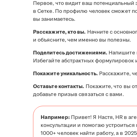
Первое, что видит ваш потенциальный 
в Сетке. По профилю человек сможет пон
вы занимаетесь.
Расскажите, кто вы.
Начните с основног
и объясните, чем именно вы полезны.
Поделитесь достижениями.
Напишите п
Избегайте абстрактных формулировок 
Покажите уникальность.
Расскажите, че
Оставьте контакты.
Покажите, что вы о
добавьте призыв связаться с вами.
Например:
Привет! Я Настя, HR в аг
консультации и помогаю устроиться н
1000+ человек найти работу, а в 202