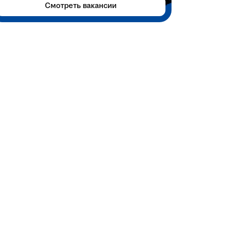
Смотреть вакансии