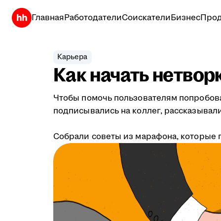
Главная
Работодатели
Соискатели
Бизнес
Прод
Карьера
Как начать нетвор
Чтобы помочь пользователям попробова
подписывались на коллег, рассказывали
Собрали советы из марафона, которые п