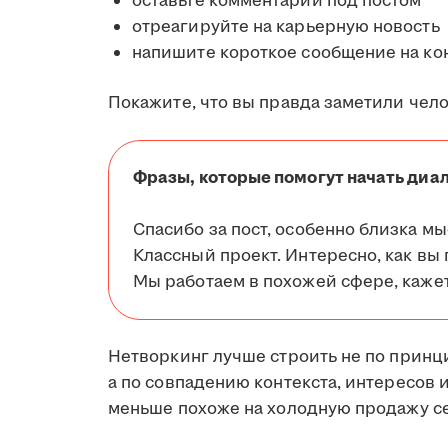
оставьте комментарий под постом
отреагируйте на карьерную новость
напишите короткое сообщение на ко
Покажите, что вы правда заметили чело
Фразы, которые помогут начать диал
Спасибо за пост, особенно близка мыс
Классный проект. Интересно, как вы 
Мы работаем в похожей сфере, кажет
Нетворкинг лучше строить не по принц
а по совпадению контекста, интересов
меньше похоже на холодную продажу се