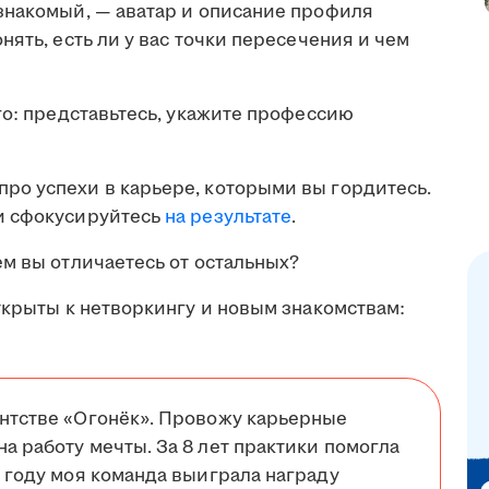
знакомый, — аватар и описание профиля
ять, есть ли у вас точки пересечения и чем
о: представьтесь, укажите профессию
ро успехи в карьере, которыми вы гордитесь.
и сфокусируйтесь
на результате
.
м вы отличаетесь от остальных?
ткрыты к нетворкингу и новым знакомствам:
ентстве «Огонёк». Провожу карьерные
а работу мечты. За 8 лет практики помогла
5 году моя команда выиграла награду