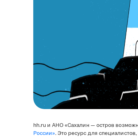
hh.ru и АНО «Сахалин — остров возмож
России»
. Это ресурс для специалистов