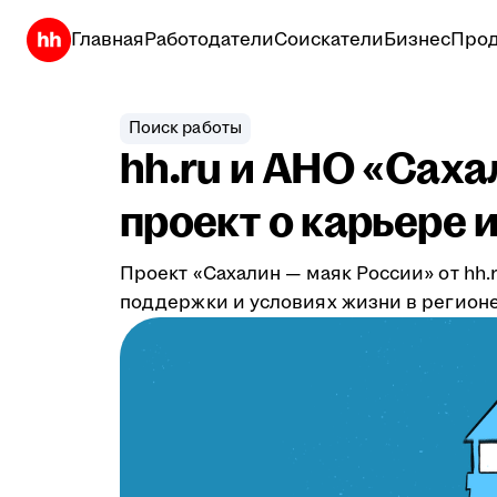
Главная
Работодатели
Соискатели
Бизнес
Прод
Поиск работы
hh.ru и АНО «Сах
проект о карьере 
Проект «Сахалин — маяк России» от hh
поддержки и условиях жизни в регионе