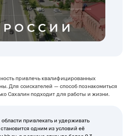
жность привлечь квалифицированных
аны. Для соискателей — способ познакомиться
ько Сахалин подходит для работы и жизни.
 области привлекать и удерживать
становится одним из условий её