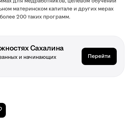
аммах для медработников, целевом обучении
льном материнском капитале и других мерах
более 200 таких программ.
ожностях Сахалина
Перейти
ванных и начинающих