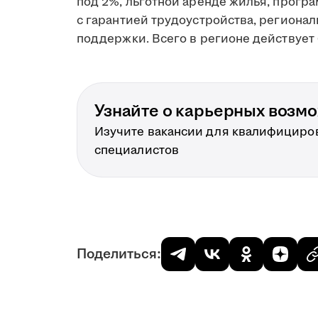
под 2%, льготной аренде жилья, прогр
с гарантией трудоустройства, региона
поддержки. Всего в регионе действует 
Узнайте о карьерных возм
Изучите вакансии для квалифициро
специалистов
Поделиться: