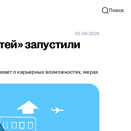
Поиск
02.06.2026
тей» запустили
ывает о карьерных возможностях, мерах