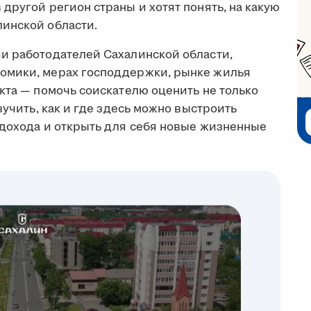
другой регион страны и хотят понять, на какую
инской области.
и работодателей Сахалинской области,
омики, мерах господдержки, рынке жилья
кта — помочь соискателю оценить не только
зучить, как и где здесь можно выстроить
 дохода и открыть для себя новые жизненные