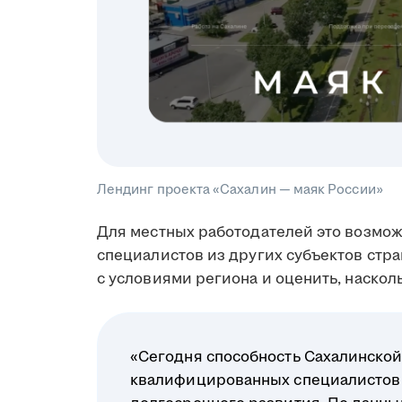
Лендинг проекта «Сахалин — маяк России»
Для местных работодателей это возмо
специалистов из других субъектов стр
с условиями региона и оценить, наскол
«Сегодня способность Сахалинской
квалифицированных специалистов 