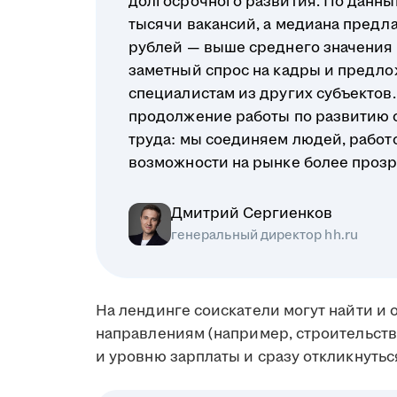
долгосрочного развития. По данным
тысячи вакансий, а медиана предл
рублей — выше среднего значения п
заметный спрос на кадры и предло
специалистам из других субъектов. 
продолжение работы по развитию 
труда: мы соединяем людей, работ
возможности на рынке более проз
Дмитрий Сергиенков
генеральный директор hh.ru
На лендинге соискатели могут найти и
направлениям (например, строительство
и уровню зарплаты и сразу откликнутьс