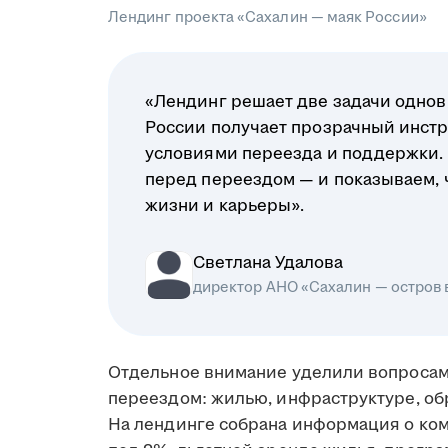
Лендинг проекта «Сахалин — маяк России»
«Лендинг решает две задачи однов
России получает прозрачный инстр
условиями переезда и поддержки.
перед переездом — и показываем, чт
жизни и карьеры».
Светлана Удалова
директор АНО «Сахалин — остров
Отдельное внимание уделили вопросам
переездом: жилью, инфраструктуре, об
На лендинге собрана информация о ко