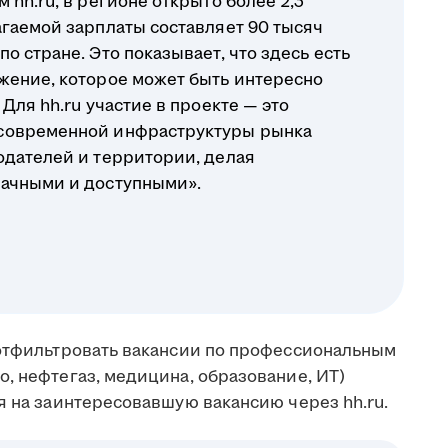
 hh.ru, в регионе открыто более 2,3
агаемой зарплаты составляет 90 тысяч
о стране. Это показывает, что здесь есть
жение, которое может быть интересно
Для hh.ru участие в проекте — это
современной инфраструктуры рынка
одателей и территории, делая
рачными и доступными».
 отфильтровать вакансии по профессиональным
, нефтегаз, медицина, образование, ИТ)
я на заинтересовавшую вакансию через hh.ru.