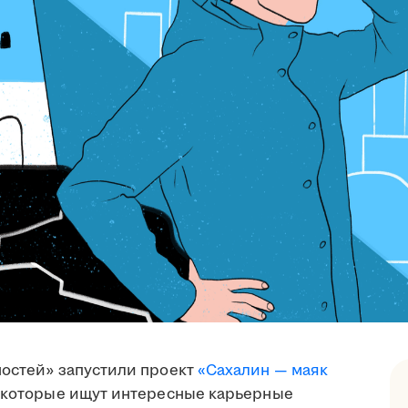
ностей» запустили проект
«Сахалин — маяк
, которые ищут интересные карьерные