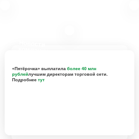
Новости
компании
«Пятёрочка» выплатила
более 40 млн
рублей
лучшим директорам торговой сети.
Подробнее
тут