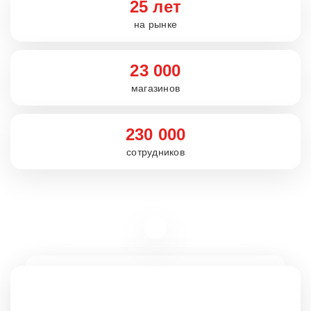
25 лет
на рынке
23 000
магазинов
230 000
сотрудников
Вакансии
rabota5ka.ru
16+
VK
OK
Telegram