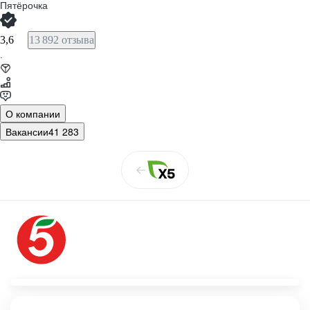
Пятёрочка
3,6
13 892 отзыва
·
О компании
Вакансии
41 283