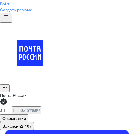
Войти
Создать резюме
Почта России
3,1
11 502 отзыва
О компании
Вакансии
2 407