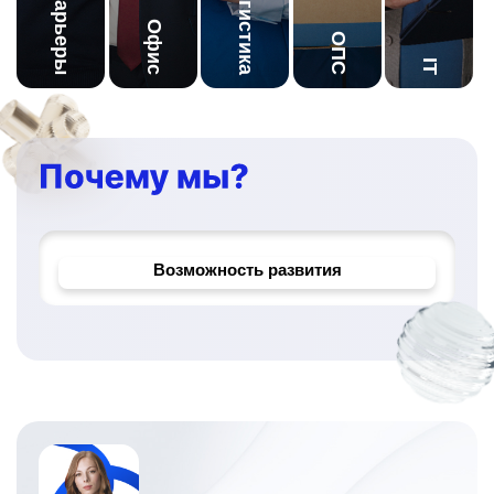
Логистика
Офис
ОПС
IT
Корпоративное обучение
Надёжный работодатель
Возможность развития
Уникальные проекты и задачи
Официальное трудоустройство
Социально значимая работа