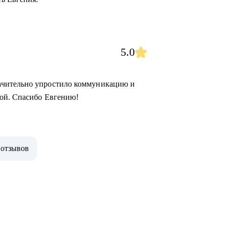
5.0
ачительно упростило коммуникацию и
ной. Спасибо Евгению!
 отзывов