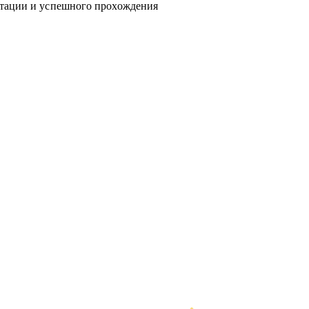
нтации и успешного прохождения