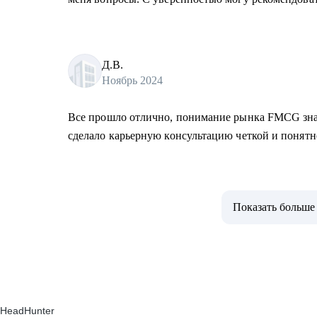
Д.В.
Ноябрь 2024
Все прошло отлично, понимание рынка FMCG зн
сделало карьерную консультацию четкой и понят
Показать больше
HeadHunter