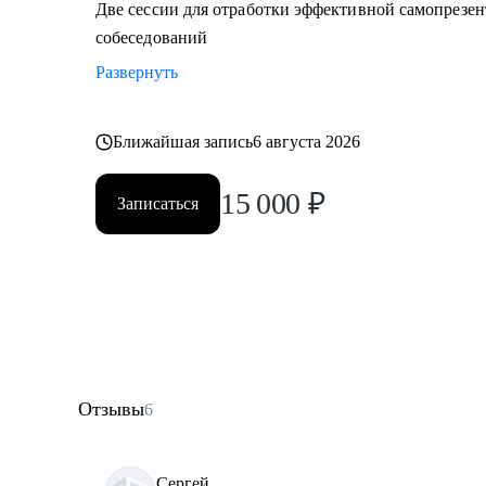
Две сессии для отработки эффективной самопрезе
собеседований
Развернуть
Ближайшая запись
6 августа 2026
15 000
₽
Записаться
Отзывы
6
Сергей