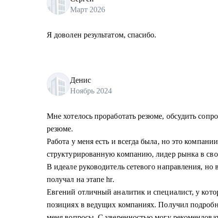
Март 2026
Я доволен результатом, спасибо.
Денис
Ноябрь 2024
Мне хотелось проработать резюме, обсудить сопр
резюме.
Работа у меня есть и всегда была, но это компании
структурированную компанию, лидер рынка в сво
В идеале руководитель сетевого направления, но 
получал на этапе hr.
Евгений отличный аналитик и специалист, у кото
позициях в ведущих компаниях. Получил подробн
меня вопросы. С уверенностью могу рекомендоват