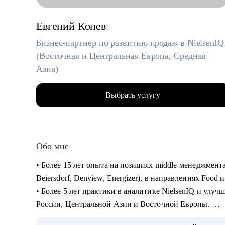
Евгений Конев
Бизнес-партнер по развитию продаж в NielsenIQ
(Восточная и Центральная Европа, Средняя
Азия)
Выбрать услугу
Обо мне
• Более 15 лет опыта на позициях middle-менеджмен
Beiersdorf, Denview, Energizer), в направлениях Food
• Более 5 лет практики в аналитике NielsenIQ и улу
России, Центральной Азии и Восточной Европы.
• Успешный опыт в различных каналах продаж: регио