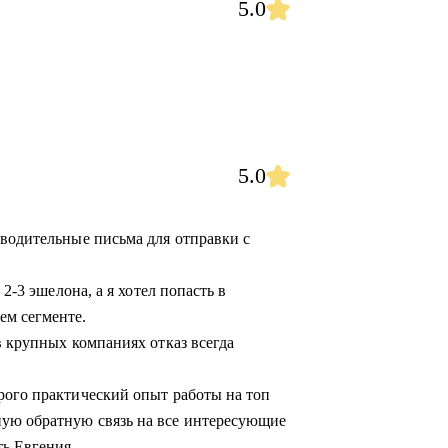
5.0
5.0
оводительные письма для отправки с
 2-3 эшелона, а я хотел попасть в
ем сегменте.
в крупных компаниях отказ всегда
рого практический опыт работы на топ
ую обратную связь на все интересующие
ь Евгения.