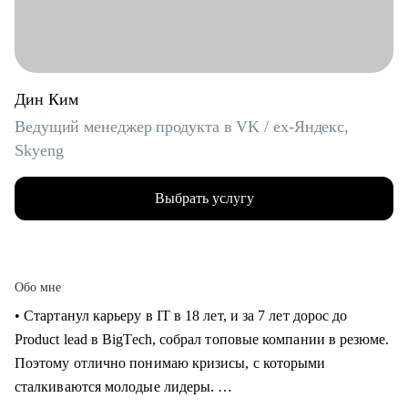
Дин Ким
Ведущий менеджер продукта в VK / ex-Яндекс,
Skyeng
Выбрать услугу
Обо мне
• Стартанул карьеру в IT в 18 лет, и за 7 лет дорос до
Product lead в BigTech, собрал топовые компании в резюме.
Поэтому отлично понимаю кризисы, с которыми
сталкиваются молодые лидеры.