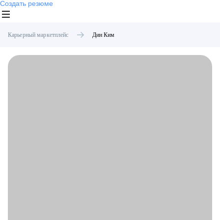
Создать резюме
Карьерный маркетплейс
Дин
Ким