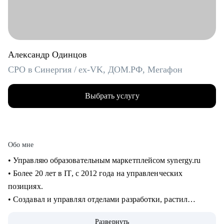
Александр Одинцов
CPO в Синергия / ex-VK, ДОМ.РФ, Мегафон
Выбрать услугу
Обо мне
• Управляю образовательным маркетплейсом synergy.ru
• Более 20 лет в IT, c 2012 года на управленческих
позициях.
• Создавал и управлял отделами разработки, растил
сотрудников от Junior до Senior. 8+ лет в управлении
Развернуть