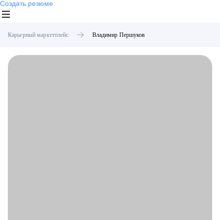
Создать резюме
Карьерный маркетплейс
Владимир
Першуков