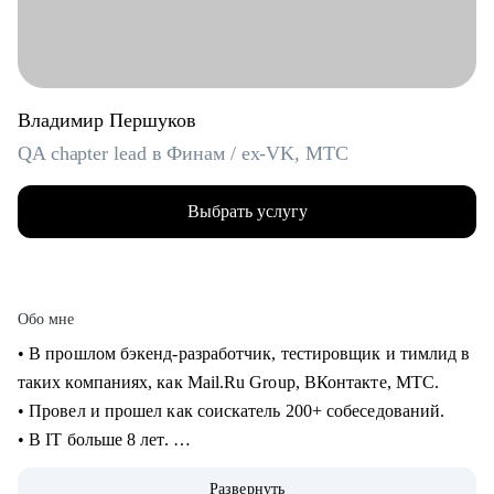
Владимир Першуков
QA chapter lead в Финам / ex-VK, МТС
Выбрать услугу
Обо мне
• В прошлом бэкенд-разработчик, тестировщик и тимлид в
таких компаниях, как Mail.Ru Group, ВКонтакте, МТС.
• Провел и прошел как соискатель 200+ собеседований.
• В IT больше 8 лет.
• Учусь на курсе "Команда" Стратоплана в продвинутой
Развернуть