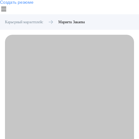
Создать резюме
Карьерный маркетплейс
Мариета
Закаева