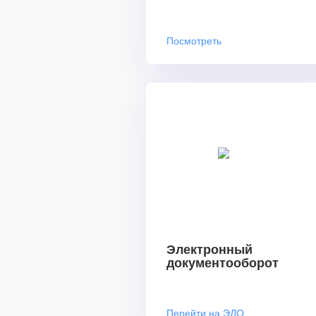
Посмотреть
Электронный
документооборот
Перейти на ЭДО