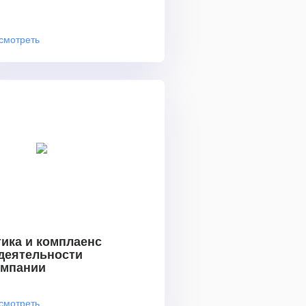
смотреть
ика и комплаенс
 деятельности
омпании
смотреть