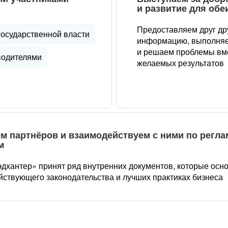
и развитие для обе
Предоставляем друг др
государственной власти
информацию, выполняе
и решаем проблемы вме
водителями
желаемых результатов
м партнёров и взаимодействуем с ними по регл
м
дхантер» принят ряд внутренних документов, которые осн
йствующего законодательства и лучших практиках бизнеса