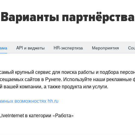
Варианты партнёрства
ама
API и виджеты
HR-экспертиза
Мероприятия
Со
о самый крупный сервис для поиска работы и подбора персон
посещаемых сайтов в Рунете. Используйте наши рекламные
 вашей компании, а также продукта или услуги.
амных возможностях hh.ru
iveinternet в категории «Работа»