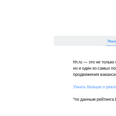
Рекл
hh.ru — это не тольк
но и один из самых 
продвижения вакансий
Узнать больше о рекл
*по данным рейтинга L