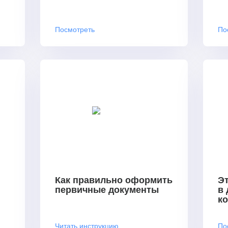
Посмотреть
По
Как правильно оформить
Эт
первичные документы
в
к
Читать инструкцию
По