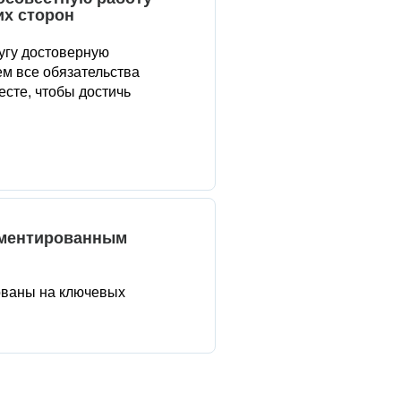
их сторон
угу достоверную
м все обязательства
сте, чтобы достичь
аментированным
ованы на ключевых