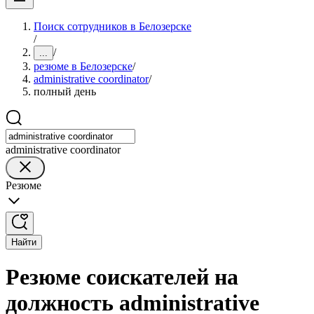
Поиск сотрудников в Белозерске
/
/
...
резюме в Белозерске
/
administrative coordinator
/
полный день
administrative coordinator
Резюме
Найти
Резюме соискателей на
должность administrative