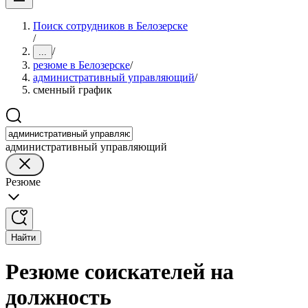
Поиск сотрудников в Белозерске
/
/
...
резюме в Белозерске
/
административный управляющий
/
сменный график
административный управляющий
Резюме
Найти
Резюме соискателей на
должность