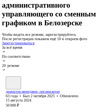
административного
управляющего со сменным
графиком в Белозерске
Чтобы видеть все резюме, зарегистрируйтесь
После регистрации покажем ещё 10 и откроем фото
Зарегистрироваться
За всё время
По соответствию
20 резюме
директор.менеджер,.организатор
63
года
•
Был
2 октября 2025
•
Обновлено
15 августа 2024
50 000
₽