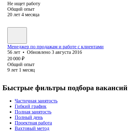
Не ищет работу
Общий опыт
20
лет
4
месяца
Менеджер по продажам и работе с клиентами
56
лет
•
Обновлено
3 августа 2016
20 000
₽
Общий опыт
9
лет
1
месяц
Быстрые фильтры подбора вакансий
Частичная занятость
Гибкий график
Полная занятость
Полный день
Проектная работа
Вахтовый метод