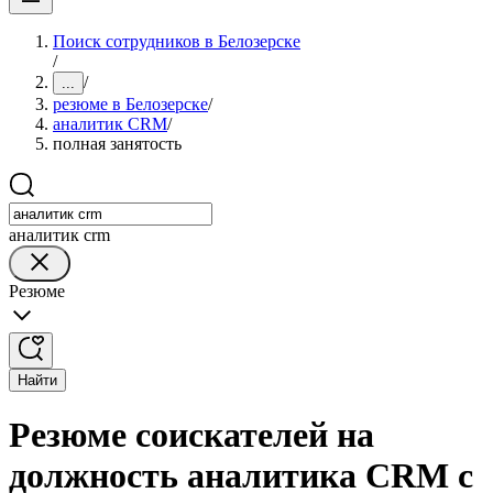
Поиск сотрудников в Белозерске
/
/
...
резюме в Белозерске
/
аналитик CRM
/
полная занятость
аналитик crm
Резюме
Найти
Резюме соискателей на
должность аналитика CRM с