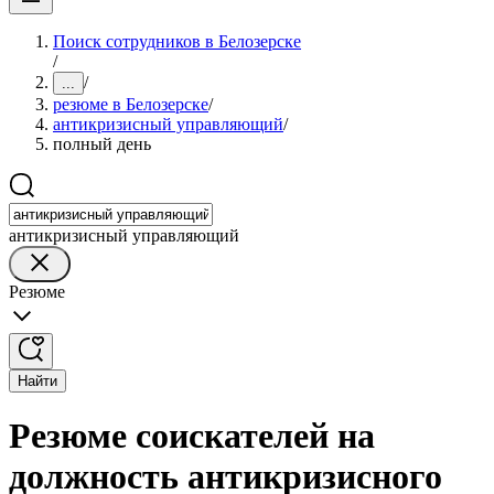
Поиск сотрудников в Белозерске
/
/
...
резюме в Белозерске
/
антикризисный управляющий
/
полный день
антикризисный управляющий
Резюме
Найти
Резюме соискателей на
должность антикризисного