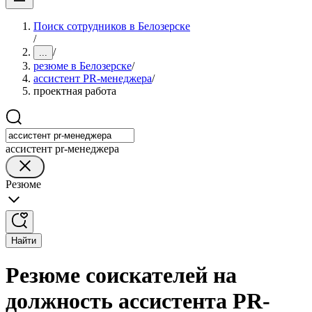
Поиск сотрудников в Белозерске
/
/
...
резюме в Белозерске
/
ассистент PR-менеджера
/
проектная работа
ассистент pr-менеджера
Резюме
Найти
Резюме соискателей на
должность ассистента PR-