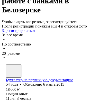
работе с банками в
Белозерске
Чтобы видеть все резюме, зарегистрируйтесь
После регистрации покажем ещё 4 и откроем фото
Зарегистрироваться
За всё время
По соответствию
20 резюме
Бухгалтер на первичную документацию
54
года
•
Обновлено
6 марта 2015
18 000
₽
Общий опыт
11
лет
3
месяца