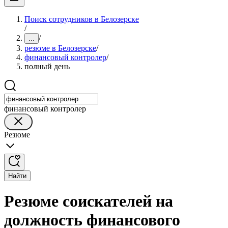
Поиск сотрудников в Белозерске
/
/
...
резюме в Белозерске
/
финансовый контролер
/
полный день
финансовый контролер
Резюме
Найти
Резюме соискателей на
должность финансового