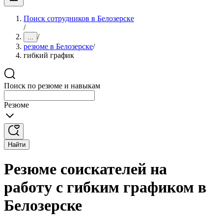
Поиск сотрудников в Белозерске
/
/
...
резюме в Белозерске
/
гибкий график
Поиск по резюме и навыкам
Резюме
Найти
Резюме соискателей на
работу с гибким графиком в
Белозерске