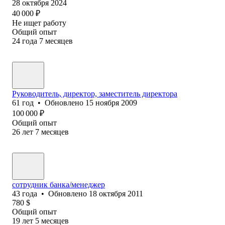
28 октября 2024
40 000
₽
Не ищет работу
Общий опыт
24
года
7
месяцев
Руководитель, директор, заместитель директора
61
год
•
Обновлено
15 ноября 2009
100 000
₽
Общий опыт
26
лет
7
месяцев
сотрудник банка/менеджер
43
года
•
Обновлено
18 октября 2011
780
$
Общий опыт
19
лет
5
месяцев