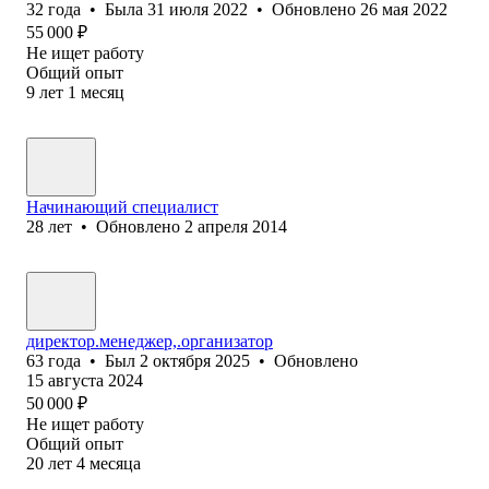
32
года
•
Была
31 июля 2022
•
Обновлено
26 мая 2022
55 000
₽
Не ищет работу
Общий опыт
9
лет
1
месяц
Начинающий специалист
28
лет
•
Обновлено
2 апреля 2014
директор.менеджер,.организатор
63
года
•
Был
2 октября 2025
•
Обновлено
15 августа 2024
50 000
₽
Не ищет работу
Общий опыт
20
лет
4
месяца