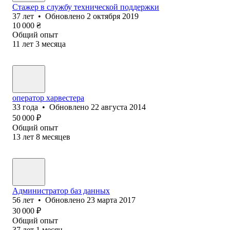
Стажер в службу технической поддержки
37
лет
•
Обновлено
2 октября 2019
10 000
₴
Общий опыт
11
лет
3
месяца
оператор харвестера
33
года
•
Обновлено
22 августа 2014
50 000
₽
Общий опыт
13
лет
8
месяцев
Администратор баз данных
56
лет
•
Обновлено
23 марта 2017
30 000
₽
Общий опыт
37
лет
1
месяц