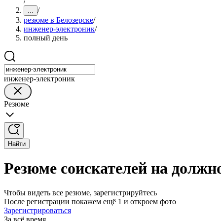
/
/
...
резюме в Белозерске
/
инженер-электроник
/
полный день
инженер-электроник
Резюме
Найти
Резюме соискателей на должн
Чтобы видеть все резюме, зарегистрируйтесь
После регистрации покажем ещё 1 и откроем фото
Зарегистрироваться
За всё время