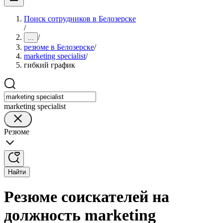
Поиск сотрудников в Белозерске
/
/
...
резюме в Белозерске
/
marketing specialist
/
гибкий график
marketing specialist
Резюме
Найти
Резюме соискателей на
должность marketing