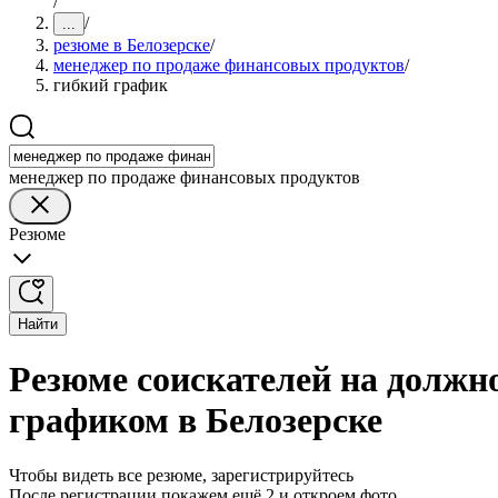
/
/
...
резюме в Белозерске
/
менеджер по продаже финансовых продуктов
/
гибкий график
менеджер по продаже финансовых продуктов
Резюме
Найти
Резюме соискателей на должн
графиком в Белозерске
Чтобы видеть все резюме, зарегистрируйтесь
После регистрации покажем ещё 2 и откроем фото