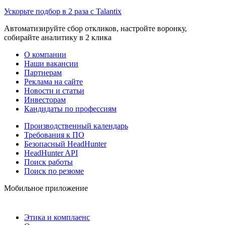
Ускорьте подбор в 2 раза с Talantix
Автоматизируйте сбор откликов, настройте воронку,
собирайте аналитику в 2 клика
О компании
Наши вакансии
Партнерам
Реклама на сайте
Новости и статьи
Инвесторам
Кандидаты по профессиям
Производственный календарь
Требования к ПО
Безопасный HeadHunter
HeadHunter API
Поиск работы
Поиск по резюме
Мобильное приложение
Этика и комплаенс