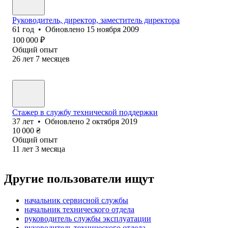
Руководитель, директор, заместитель директора
61
год
•
Обновлено
15 ноября 2009
100 000
₽
Общий опыт
26
лет
7
месяцев
Стажер в службу технической поддержки
37
лет
•
Обновлено
2 октября 2019
10 000
₴
Общий опыт
11
лет
3
месяца
Другие пользователи ищут
начальник сервисной службы
начальник технического отдела
руководитель службы эксплуатации
руководитель технического отдела