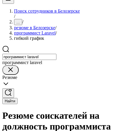
Поиск сотрудников в Белозерске
/
/
...
резюме в Белозерске
/
программист Laravel
/
гибкий график
программист laravel
Резюме
Найти
Резюме соискателей на
должность программиста