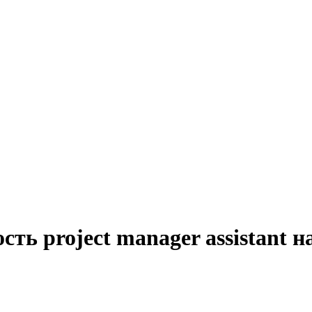
ть project manager assistant 