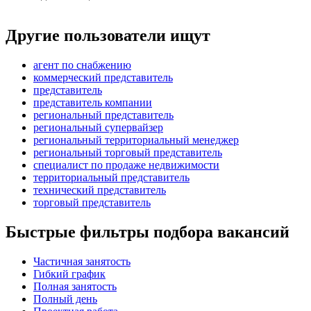
Другие пользователи ищут
агент по снабжению
коммерческий представитель
представитель
представитель компании
региональный представитель
региональный супервайзер
региональный территориальный менеджер
региональный торговый представитель
специалист по продаже недвижимости
территориальный представитель
технический представитель
торговый представитель
Быстрые фильтры подбора вакансий
Частичная занятость
Гибкий график
Полная занятость
Полный день