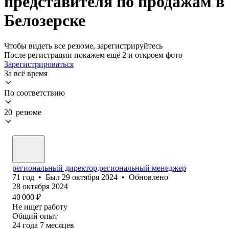
представителя по продажам в
Белозерске
Чтобы видеть все резюме, зарегистрируйтесь
После регистрации покажем ещё 2 и откроем фото
Зарегистрироваться
За всё время
По соответствию
20 резюме
региональный директор,региональный менеджер
71
год
•
Был
29 октября 2024
•
Обновлено
28 октября 2024
40 000
₽
Не ищет работу
Общий опыт
24
года
7
месяцев