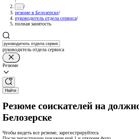
/
/
...
резюме в Белозерске
/
руководитель отдела сервиса
/
полная занятость
руководитель отдела сервиса
Резюме
Найти
Резюме соискателей на должно
Белозерске
Чтобы видеть все резюме, зарегистрируйтесь
После регистрации покажем ещё 1 и откроем фото