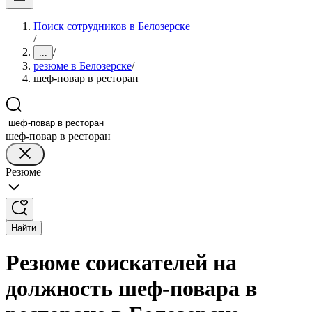
Поиск сотрудников в Белозерске
/
/
...
резюме в Белозерске
/
шеф-повар в ресторан
шеф-повар в ресторан
Резюме
Найти
Резюме соискателей на
должность шеф-повара в