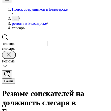
Поиск сотрудников в Белозерске
/
/
...
резюме в Белозерске
/
слесарь
слесарь
Резюме
Найти
Резюме соискателей на
должность слесаря в