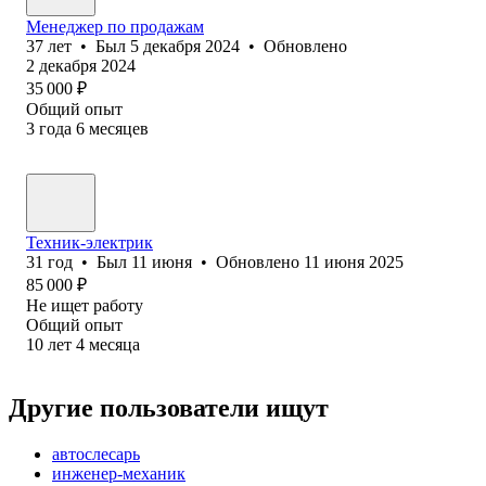
Менеджер по продажам
37
лет
•
Был
5 декабря 2024
•
Обновлено
2 декабря 2024
35 000
₽
Общий опыт
3
года
6
месяцев
Техник-электрик
31
год
•
Был
11 июня
•
Обновлено
11 июня 2025
85 000
₽
Не ищет работу
Общий опыт
10
лет
4
месяца
Другие пользователи ищут
автослесарь
инженер-механик