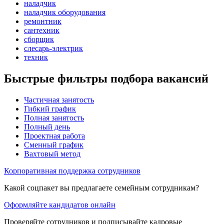
наладчик
наладчик оборудования
ремонтник
сантехник
сборщик
слесарь-электрик
техник
Быстрые фильтры подбора вакансий
Частичная занятость
Гибкий график
Полная занятость
Полный день
Проектная работа
Сменный график
Вахтовый метод
Корпоративная поддержка сотрудников
Какой соцпакет вы предлагаете семейным сотрудникам?
Оформляйте кандидатов онлайн
Проверяйте сотрудников и подписывайте кадровые