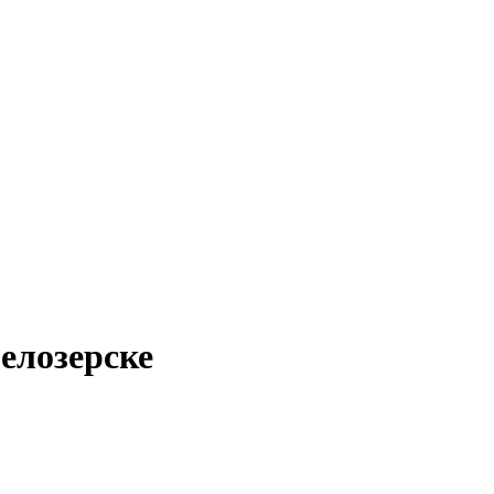
елозерске