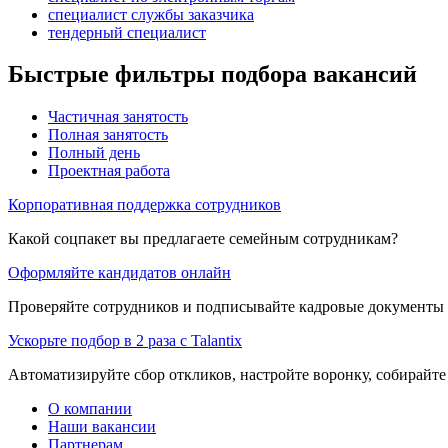
специалист службы заказчика
тендерный специалист
Быстрые фильтры подбора вакансий
Частичная занятость
Полная занятость
Полный день
Проектная работа
Корпоративная поддержка сотрудников
Какой соцпакет вы предлагаете семейным сотрудникам?
Оформляйте кандидатов онлайн
Проверяйте сотрудников и подписывайте кадровые документы 
Ускорьте подбор в 2 раза с Talantix
Автоматизируйте сбор откликов, настройте воронку, собирайте
О компании
Наши вакансии
Партнерам