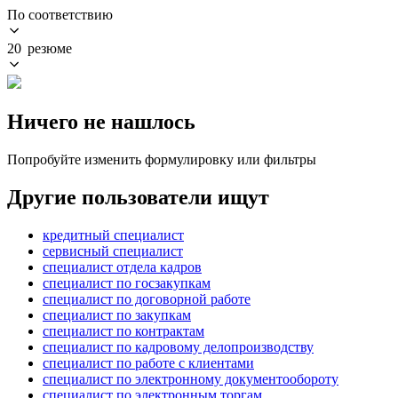
По соответствию
20 резюме
Ничего не нашлось
Попробуйте изменить формулировку или фильтры
Другие пользователи ищут
кредитный специалист
сервисный специалист
специалист отдела кадров
специалист по госзакупкам
специалист по договорной работе
специалист по закупкам
специалист по контрактам
специалист по кадровому делопроизводству
специалист по работе с клиентами
специалист по электронному документообороту
специалист по электронным торгам