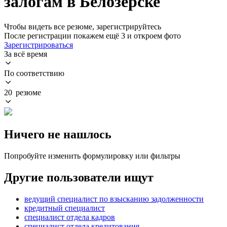
залогам в Белозерске
Чтобы видеть все резюме, зарегистрируйтесь
После регистрации покажем ещё 3 и откроем фото
Зарегистрироваться
За всё время
По соответствию
20 резюме
Ничего не нашлось
Попробуйте изменить формулировку или фильтры
Другие пользователи ищут
ведущий специалист по взысканию задолженности
кредитный специалист
специалист отдела кадров
специалист отдела кредитования