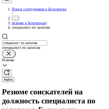
Поиск сотрудников в Белозерске
/
/
...
резюме в Белозерске
/
специалист по залогам
специалист по залогам
Резюме
Найти
Резюме соискателей на
должность специалиста по