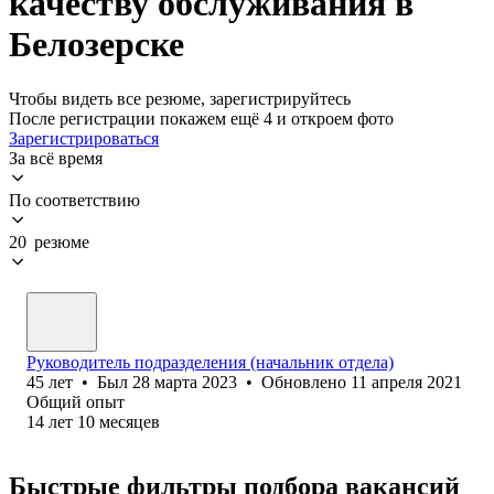
качеству обслуживания в
Белозерске
Чтобы видеть все резюме, зарегистрируйтесь
После регистрации покажем ещё 4 и откроем фото
Зарегистрироваться
За всё время
По соответствию
20 резюме
Руководитель подразделения (начальник отдела)
45
лет
•
Был
28 марта 2023
•
Обновлено
11 апреля 2021
Общий опыт
14
лет
10
месяцев
Быстрые фильтры подбора вакансий