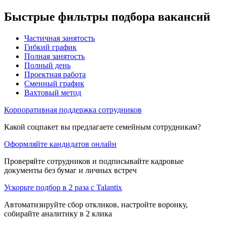
Быстрые фильтры подбора вакансий
Частичная занятость
Гибкий график
Полная занятость
Полный день
Проектная работа
Сменный график
Вахтовый метод
Корпоративная поддержка сотрудников
Какой соцпакет вы предлагаете семейным сотрудникам?
Оформляйте кандидатов онлайн
Проверяйте сотрудников и подписывайте кадровые
документы без бумаг и личных встреч
Ускорьте подбор в 2 раза с Talantix
Автоматизируйте сбор откликов, настройте воронку,
собирайте аналитику в 2 клика