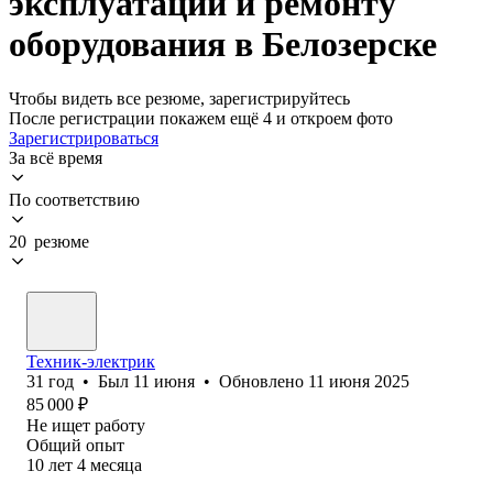
эксплуатации и ремонту
оборудования в Белозерске
Чтобы видеть все резюме, зарегистрируйтесь
После регистрации покажем ещё 4 и откроем фото
Зарегистрироваться
За всё время
По соответствию
20 резюме
Техник-электрик
31
год
•
Был
11 июня
•
Обновлено
11 июня 2025
85 000
₽
Не ищет работу
Общий опыт
10
лет
4
месяца