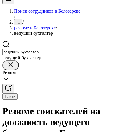
Поиск сотрудников в Белозерске
/
/
...
резюме в Белозерске
/
ведущий бухгалтер
ведущий бухгалтер
Резюме
Найти
Резюме соискателей на
должность ведущего