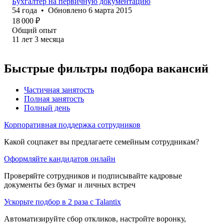
Бухгалтер на первичную документацию
54
года
•
Обновлено
6 марта 2015
18 000
₽
Общий опыт
11
лет
3
месяца
Быстрые фильтры подбора вакансий
Частичная занятость
Полная занятость
Полный день
Корпоративная поддержка сотрудников
Какой соцпакет вы предлагаете семейным сотрудникам?
Оформляйте кандидатов онлайн
Проверяйте сотрудников и подписывайте кадровые
документы без бумаг и личных встреч
Ускорьте подбор в 2 раза с Talantix
Автоматизируйте сбор откликов, настройте воронку,