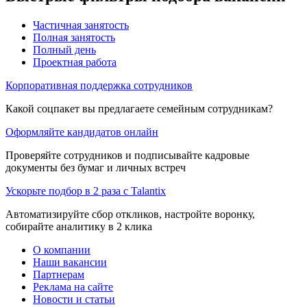
Частичная занятость
Полная занятость
Полный день
Проектная работа
Корпоративная поддержка сотрудников
Какой соцпакет вы предлагаете семейным сотрудникам?
Оформляйте кандидатов онлайн
Проверяйте сотрудников и подписывайте кадровые
документы без бумаг и личных встреч
Ускорьте подбор в 2 раза с Talantix
Автоматизируйте сбор откликов, настройте воронку,
собирайте аналитику в 2 клика
О компании
Наши вакансии
Партнерам
Реклама на сайте
Новости и статьи