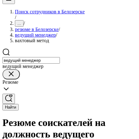
Поиск сотрудников в Белозерске
/
/
...
резюме в Белозерске
/
ведущий менеджер
/
вахтовый метод
ведущий менеджер
Резюме
Найти
Резюме соискателей на
должность ведущего