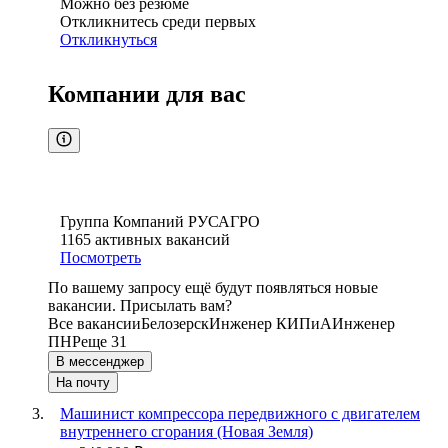
Можно без резюме
Откликнитесь среди первых
Откликнуться
Компании для вас
Группа Компаний РУСАГРО
1165
активных вакансий
Посмотреть
По вашему запросу ещё будут появляться новые
вакансии. Присылать вам?
Все вакансии
Белозерск
Инженер КИПиА
Инженер
ПНР
еще 31
В мессенджер
На почту
Машинист компрессора передвижного с двигателем
внутреннего сгорания (Новая Земля)