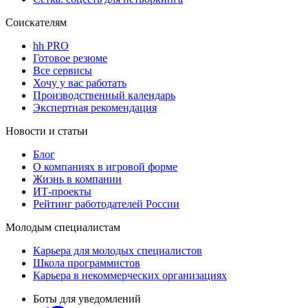
Соискателям
hh PRO
Готовое резюме
Все сервисы
Хочу у вас работать
Производственный календарь
Экспертная рекомендация
Новости и статьи
Блог
О компаниях в игровой форме
Жизнь в компании
ИТ-проекты
Рейтинг работодателей России
Молодым специалистам
Карьера для молодых специалистов
Школа программистов
Карьера в некоммерческих организациях
Боты для уведомлений