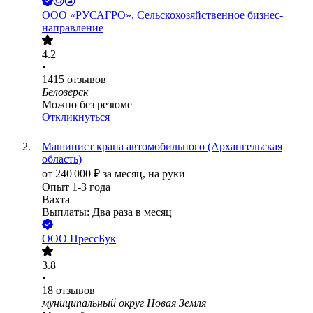
ООО
«РУСАГРО», Сельскохозяйственное бизнес-
направление
4.2
•
1415
отзывов
Белозерск
Можно без резюме
Откликнуться
Машинист крана автомобильного (Архангельская
область)
от
240 000
₽
за месяц,
на руки
Опыт 1-3 года
Вахта
Выплаты: Два раза в месяц
ООО
ПрессБук
3.8
•
18
отзывов
муниципальный округ Новая Земля