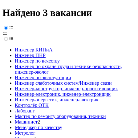
Найдено 3 вакансии
Инженер КИПиА
Инженер ПНР
Инженер по качеству
Инженер по охране труда и технике безопасности,
инженер-эколог
Инженер по эксплуатации
Инженер слаботочных систем/Инженер связи
Инженер-конструктор, инженер-проектировщик
Инженер-электроник, инженер-электронщик
Инженер-энергетик, инженер-электрик
Контролёр ОТК
Лаборант
Мастер по ремонту оборудования, техники
Машинист
2
Менеджер по качеству
Метролог