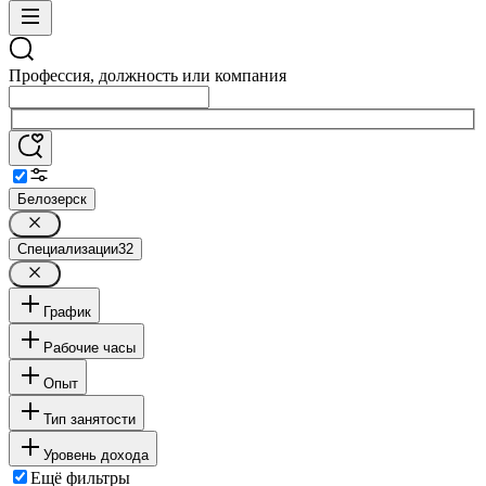
Профессия, должность или компания
Белозерск
Специализации
32
График
Рабочие часы
Опыт
Тип занятости
Уровень дохода
Ещё фильтры