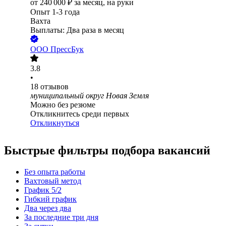
от
240 000
₽
за месяц,
на руки
Опыт 1-3 года
Вахта
Выплаты: Два раза в месяц
ООО
ПрессБук
3.8
•
18
отзывов
муниципальный округ Новая Земля
Можно без резюме
Откликнитесь среди первых
Откликнуться
Быстрые фильтры подбора вакансий
Без опыта работы
Вахтовый метод
График 5/2
Гибкий график
Два через два
За последние три дня