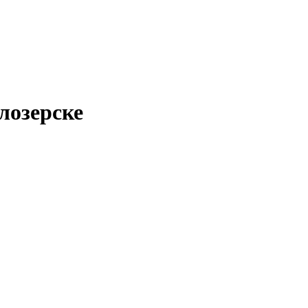
лозерске