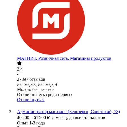
МАГНИТ, Розничная сеть. Магазины продуктов
3.4
•
27897
отзывов
Белозерск, Белозер, 4
Можно без резюме
Откликнитесь среди первых
Откликнуться
Администратор магазина (Белозерск, Советский, 78)
40 200
–
61 500
₽
за месяц,
до вычета налогов
Опыт 1-3 года