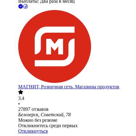
Выплаты: Два раза в месяц
МАГНИТ, Розничная сеть. Магазины продуктов
3.4
•
27897
отзывов
Белозерск, Советский, 78
Можно без резюме
Откликнитесь среди первых
Откликнуться