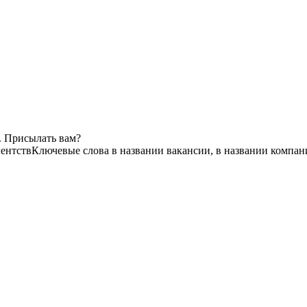
. Присылать вам?
гентств
Ключевые слова в названии вакансии, в названии компан