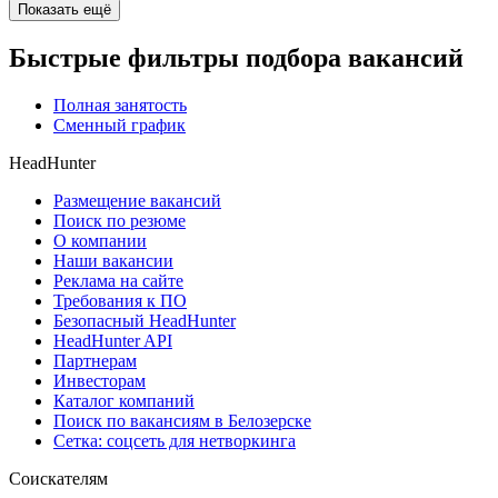
Показать ещё
Быстрые фильтры подбора вакансий
Полная занятость
Сменный график
HeadHunter
Размещение вакансий
Поиск по резюме
О компании
Наши вакансии
Реклама на сайте
Требования к ПО
Безопасный HeadHunter
HeadHunter API
Партнерам
Инвесторам
Каталог компаний
Поиск по вакансиям в Белозерске
Сетка: соцсеть для нетворкинга
Соискателям