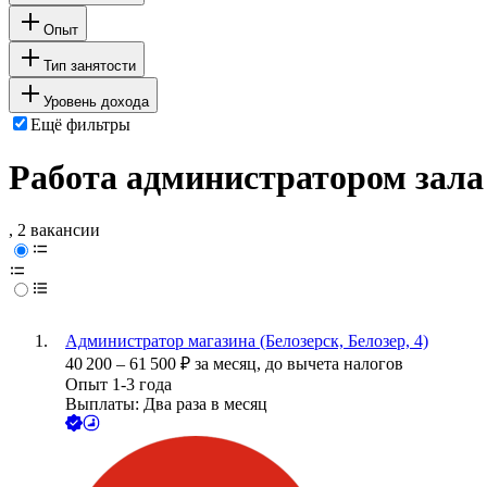
Опыт
Тип занятости
Уровень дохода
Ещё фильтры
Работа администратором зала
, 2 вакансии
Администратор магазина (Белозерск, Белозер, 4)
40 200
–
61 500
₽
за месяц,
до вычета налогов
Опыт 1-3 года
Выплаты: Два раза в месяц