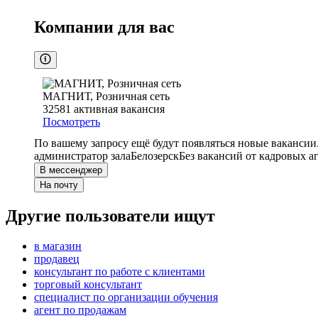
Компании для вас
МАГНИТ, Розничная сеть
32581
активная вакансия
Посмотреть
По вашему запросу ещё будут появляться новые вакансии
администратор зала
Белозерск
Без вакансий от кадровых а
В мессенджер
На почту
Другие пользователи ищут
в магазин
продавец
консультант по работе с клиентами
торговый консультант
специалист по организации обучения
агент по продажам