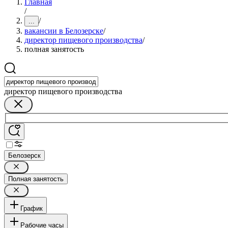
Главная
/
/
...
вакансии в Белозерске
/
директор пищевого производства
/
полная занятость
директор пищевого производства
Белозерск
Полная занятость
График
Рабочие часы