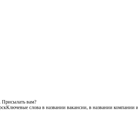
. Присылать вам?
рск
Ключевые слова в названии вакансии, в названии компании 