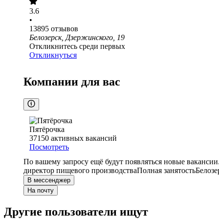
3.6
•
13895
отзывов
Белозерск, Дзержинского, 19
Откликнитесь среди первых
Откликнуться
Компании для вас
Пятёрочка
37150
активных вакансий
Посмотреть
По вашему запросу ещё будут появляться новые вакансии
директор пищевого производства
Полная занятость
Белозе
В мессенджер
На почту
Другие пользователи ищут