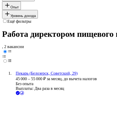
Опыт
Уровень дохода
Ещё фильтры
Работа директором пищевого п
, 2 вакансии
Пекарь (Белозерск, Советский, 29)
45 000
–
55 000
₽
за месяц,
до вычета налогов
Без опыта
Выплаты: Два раза в месяц