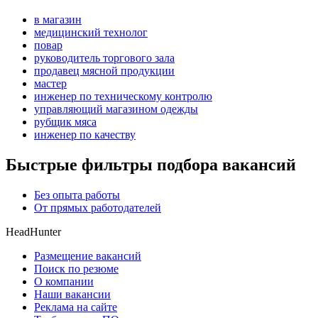
в магазин
медицинский технолог
повар
руководитель торгового зала
продавец мясной продукции
мастер
инженер по техническому контролю
управляющий магазином одежды
рубщик мяса
инженер по качеству
Быстрые фильтры подбора вакансий
Без опыта работы
От прямых работодателей
HeadHunter
Размещение вакансий
Поиск по резюме
О компании
Наши вакансии
Реклама на сайте