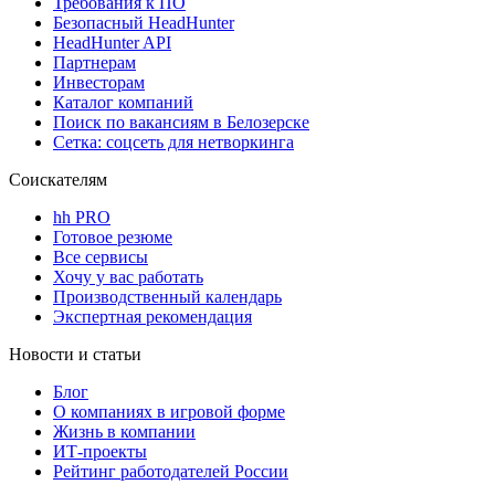
Требования к ПО
Безопасный HeadHunter
HeadHunter API
Партнерам
Инвесторам
Каталог компаний
Поиск по вакансиям в Белозерске
Сетка: соцсеть для нетворкинга
Соискателям
hh PRO
Готовое резюме
Все сервисы
Хочу у вас работать
Производственный календарь
Экспертная рекомендация
Новости и статьи
Блог
О компаниях в игровой форме
Жизнь в компании
ИТ-проекты
Рейтинг работодателей России