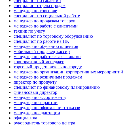
специалист по гарантии
специалист отдела продаж
менеджер по торговле
специалист по социальной работе
менеджер по продажам товаров
менеджер по работе с клиентами
техник по учету
специалист по торговому оборудованию
специалист по работе на ПК
менеджер по обучению клиентов
мобильный продавец-кассир
менеджер по работе с заказчиками
корпоративный менеджер
торговый представитель по городу
менеджер по организации корпоративных мероприятий
менеджер по розничным продажам
директор по продукту
специалист по финансовому планированию
финансовый директор
менеджер по ассортименту
менеджер по гарантии
менеджер по оформлению заказов
менеджер по адаптации
официантка
руководитель торгового центра