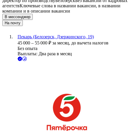
директор по производству
Белозерск
Без вакансий от кадровых
агентств
Ключевые слова в названии вакансии, в названии
компании и в описании вакансии
В мессенджер
На почту
Пекарь (Белозерск, Дзержинского, 19)
45 000
–
55 000
₽
за месяц,
до вычета налогов
Без опыта
Выплаты: Два раза в месяц