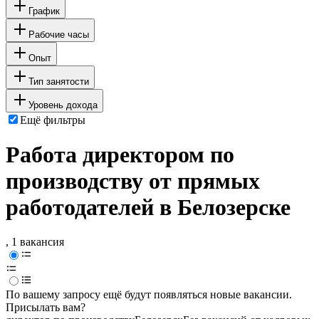
График
Рабочие часы
Опыт
Тип занятости
Уровень дохода
Ещё фильтры
Работа директором по
производству от прямых
работодателей в Белозерске
, 1 вакансия
По вашему запросу ещё будут появляться новые вакансии.
Присылать вам?