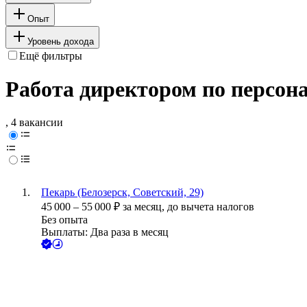
Опыт
Уровень дохода
Ещё фильтры
Работа директором по персона
, 4 вакансии
Пекарь (Белозерск, Советский, 29)
45 000
–
55 000
₽
за месяц,
до вычета налогов
Без опыта
Выплаты: Два раза в месяц