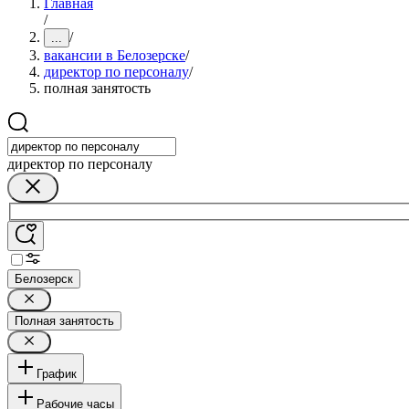
Главная
/
/
...
вакансии в Белозерске
/
директор по персоналу
/
полная занятость
директор по персоналу
Белозерск
Полная занятость
График
Рабочие часы