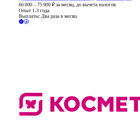
66 000
–
75 900
₽
за месяц,
до вычета налогов
Опыт 1-3 года
Выплаты: Два раза в месяц