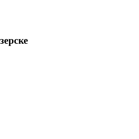
зерске