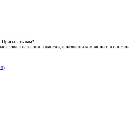
. Присылать вам?
е слова в названии вакансии, в названии компании и в описан
19)