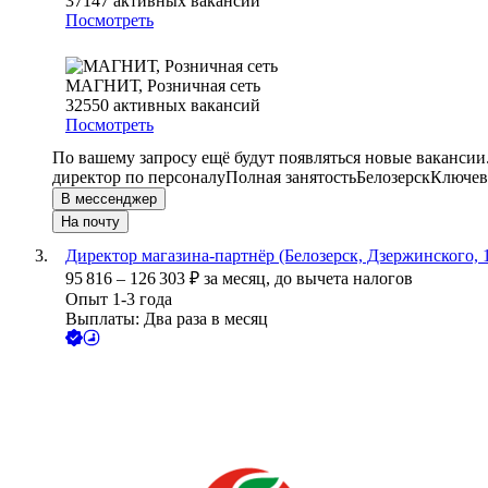
37147
активных вакансий
Посмотреть
МАГНИТ, Розничная сеть
32550
активных вакансий
Посмотреть
По вашему запросу ещё будут появляться новые вакансии
директор по персоналу
Полная занятость
Белозерск
Ключевы
В мессенджер
На почту
Директор магазина-партнёр (Белозерск, Дзержинского, 
95 816
–
126 303
₽
за месяц,
до вычета налогов
Опыт 1-3 года
Выплаты: Два раза в месяц