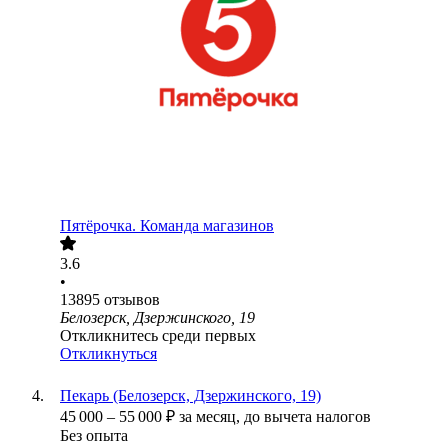
Пятёрочка. Команда магазинов
3.6
•
13895
отзывов
Белозерск, Дзержинского, 19
Откликнитесь среди первых
Откликнуться
Пекарь (Белозерск, Дзержинского, 19)
45 000
–
55 000
₽
за месяц,
до вычета налогов
Без опыта