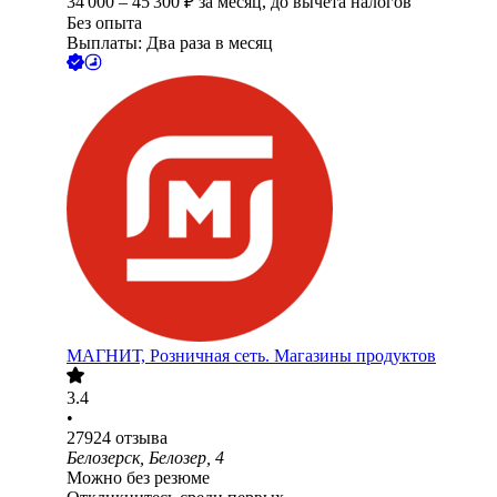
34 000
–
45 300
₽
за месяц,
до вычета налогов
Без опыта
Выплаты: Два раза в месяц
МАГНИТ, Розничная сеть. Магазины продуктов
3.4
•
27924
отзыва
Белозерск, Белозер, 4
Можно без резюме