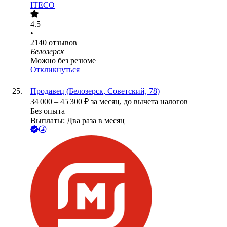
ITECO
4.5
•
2140
отзывов
Белозерск
Можно без резюме
Откликнуться
Продавец (Белозерск, Советский, 78)
34 000
–
45 300
₽
за месяц,
до вычета налогов
Без опыта
Выплаты: Два раза в месяц