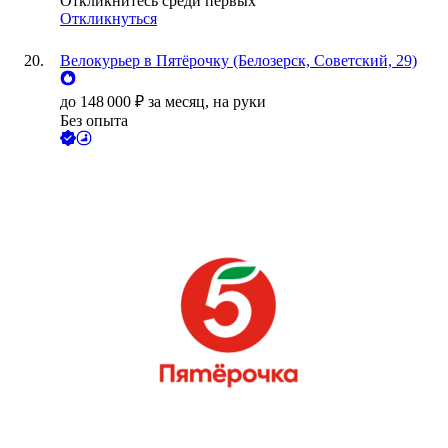
Откликнитесь среди первых
Откликнуться
Велокурьер в Пятёрочку (Белозерск, Советский, 29)
до
148 000
₽
за месяц,
на руки
Без опыта