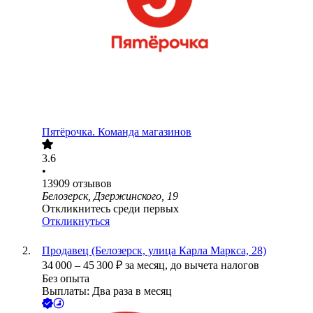
Пятёрочка. Команда магазинов
3.6
•
13909
отзывов
Белозерск, Дзержинского, 19
Откликнитесь среди первых
Откликнуться
Продавец (Белозерск, улица Карла Маркса, 28)
34 000
–
45 300
₽
за месяц,
до вычета налогов
Без опыта
Выплаты: Два раза в месяц