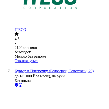
ITECO
4.5
•
2140
отзывов
Белозерск
Можно без резюме
Откликнуться
Курьер в Пятёрочку (Белозерск, Советский, 29)
до
145 000
₽
за месяц,
на руки
Без опыта