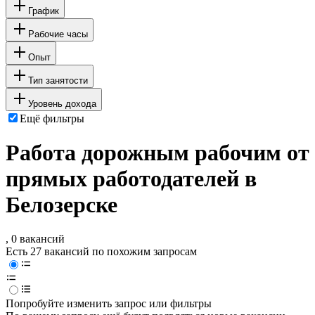
График
Рабочие часы
Опыт
Тип занятости
Уровень дохода
Ещё фильтры
Работа дорожным рабочим от
прямых работодателей в
Белозерске
, 0 вакансий
Есть 27 вакансий по похожим запросам
Попробуйте изменить запрос или фильтры