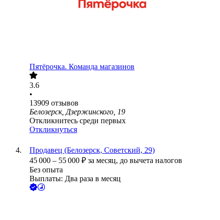
Пятёрочка. Команда магазинов
3.6
•
13909
отзывов
Белозерск, Дзержинского, 19
Откликнитесь среди первых
Откликнуться
Продавец (Белозерск, Советский, 29)
45 000
–
55 000
₽
за месяц,
до вычета налогов
Без опыта
Выплаты: Два раза в месяц