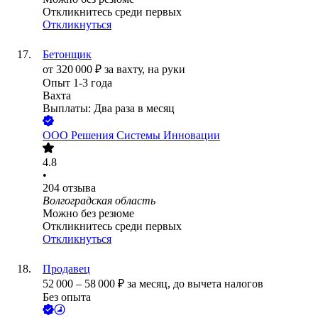
Откликнитесь среди первых
Откликнуться
Бетонщик
от
320 000
₽
за вахту,
на руки
Опыт 1-3 года
Вахта
Выплаты: Два раза в месяц
ООО
Решения Системы Инновации
4.8
•
204
отзыва
Волгоградская область
Можно без резюме
Откликнитесь среди первых
Откликнуться
Продавец
52 000
–
58 000
₽
за месяц,
до вычета налогов
Без опыта