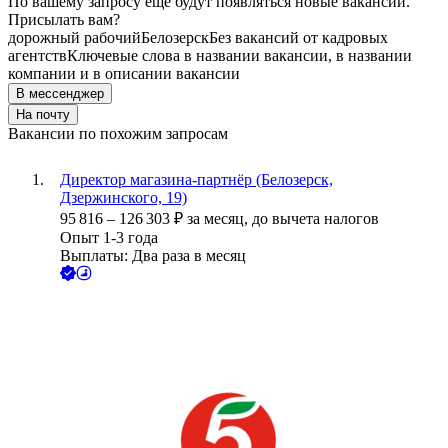
По вашему запросу ещё будут появляться новые вакансии.
Присылать вам?
дорожный рабочий
Белозерск
Без вакансий от кадровых
агентств
Ключевые слова в названии вакансии, в названии
компании и в описании вакансии
В мессенджер
На почту
Вакансии по похожим запросам
Директор магазина-партнёр (Белозерск,
Дзержинского, 19)
95 816
–
126 303
₽
за месяц,
до вычета налогов
Опыт 1-3 года
Выплаты: Два раза в месяц