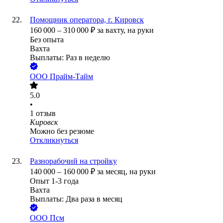
Помощник оператора, г. Кировск
160 000
–
310 000
₽
за вахту,
на руки
Без опыта
Вахта
Выплаты: Раз в неделю
ООО
Прайм-Тайм
5.0
•
1
отзыв
Кировск
Можно без резюме
Откликнуться
Разнорабочий на стройку
140 000
–
160 000
₽
за месяц,
на руки
Опыт 1-3 года
Вахта
Выплаты: Два раза в месяц
ООО
Псм