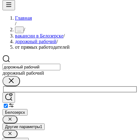
Главная
/
/
...
вакансии в Белозерске
/
дорожный рабочий
/
от прямых работодателей
дорожный рабочий
Белозерск
Другие параметры
1