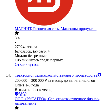
МАГНИТ, Розничная сеть. Магазины продуктов
3.4
•
27924
отзыва
Белозерск, Белозер, 4
Можно без резюме
Откликнитесь среди первых
Откликнуться
Тракторист сельскохозяйственного производства
200 000
–
300 000
₽
за месяц,
до вычета налогов
Опыт 1-3 года
Выплаты: Раз в месяц
ООО
«РУСАГРО», Сельскохозяйственное бизнес-
направление