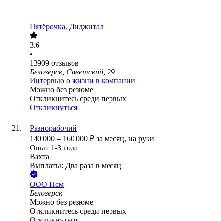
Пятёрочка. Диджитал
3.6
•
13909
отзывов
Белозерск, Советский, 29
Интервью о жизни в компании
Можно без резюме
Откликнитесь среди первых
Откликнуться
Разнорабочий
140 000
–
160 000
₽
за месяц,
на руки
Опыт 1-3 года
Вахта
Выплаты: Два раза в месяц
ООО
Псм
Белозерск
Можно без резюме
Откликнитесь среди первых
Откликнуться