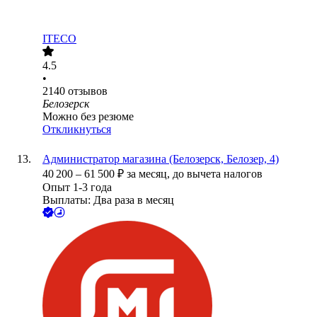
ITECO
4.5
•
2140
отзывов
Белозерск
Можно без резюме
Откликнуться
Администратор магазина (Белозерск, Белозер, 4)
40 200
–
61 500
₽
за месяц,
до вычета налогов
Опыт 1-3 года
Выплаты: Два раза в месяц