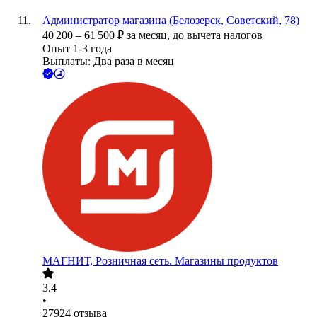
Администратор магазина (Белозерск, Советский, 78)
40 200
–
61 500
₽
за месяц,
до вычета налогов
Опыт 1-3 года
Выплаты: Два раза в месяц
МАГНИТ, Розничная сеть. Магазины продуктов
3.4
•
27924
отзыва