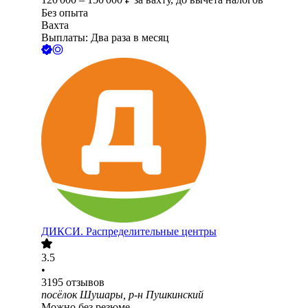
Без опыта
Вахта
Выплаты: Два раза в месяц
ДИКСИ. Распределительные центры
3.5
•
3195
отзывов
посёлок Шушары, р-н Пушкинский
Можно без резюме