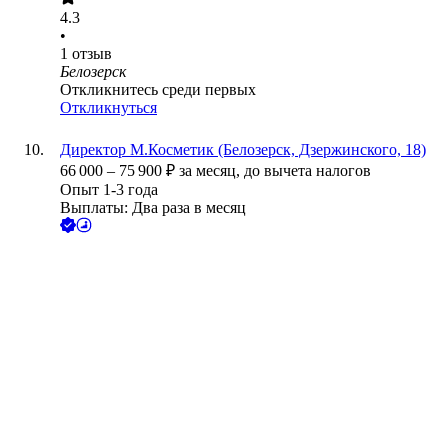
4.3
•
1
отзыв
Белозерск
Откликнитесь среди первых
Откликнуться
Директор М.Косметик (Белозерск, Дзержинского, 18)
66 000
–
75 900
₽
за месяц,
до вычета налогов
Опыт 1-3 года
Выплаты: Два раза в месяц