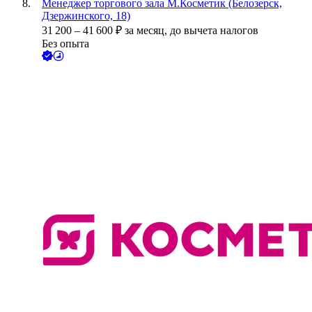
Менеджер торгового зала М.Косметик (Белозерск,
Дзержинского, 18)
31 200
–
41 600
₽
за месяц,
до вычета налогов
Без опыта