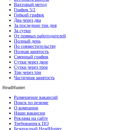
Вахтовый метод
График 5/2
Гибкий график
Два через два
За последние три дня
За сутки
От прямых работодателей
Полный день
По совместительству
Полная занятость
Сменный график
Сутки через двое
Сутки через трое
Три через три
Частичная занятость
HeadHunter
Размещение вакансий
Поиск по резюме
О компании
Наши вакансии
Реклама на сайте
Требования к ПО
Безопасный HeadHunter