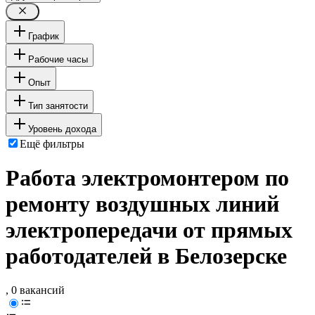
График
Рабочие часы
Опыт
Тип занятости
Уровень дохода
Ещё фильтры
Работа электромонтером по
ремонту воздушных линий
электропередачи от прямых
работодателей в Белозерске
, 0 вакансий