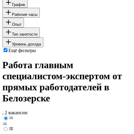
График
Рабочие часы
Опыт
Тип занятости
Уровень дохода
Ещё фильтры
Работа главным
специалистом-экспертом от
прямых работодателей в
Белозерске
, 2 вакансии