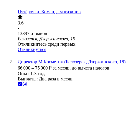
Пятёрочка. Команда магазинов
3.6
•
13897
отзывов
Белозерск, Дзержинского, 19
Откликнитесь среди первых
Откликнуться
Директор М.Косметик (Белозерск, Дзержинского, 18)
66 000
–
75 900
₽
за месяц,
до вычета налогов
Опыт 1-3 года
Выплаты: Два раза в месяц