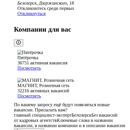
Белозерск, Дзержинского, 18
Откликнитесь среди первых
Откликнуться
Компании для вас
Пятёрочка
36751
активная вакансия
Посмотреть
МАГНИТ, Розничная сеть
32216
активных вакансий
Посмотреть
По вашему запросу ещё будут появляться новые
вакансии. Присылать вам?
главный специалист-эксперт
Белозерск
Без вакансий
от кадровых агентств
Ключевые слова в названии
вакансии, в названии компании и в описании вакансии