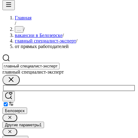
Главная
/
/
...
вакансии в Белозерске
/
главный специалист-эксперт
/
от прямых работодателей
главный специалист-эксперт
Белозерск
Другие параметры
1