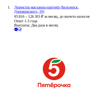
Директор магазина-партнёр (Белозерск,
Дзержинского, 19)
95 816
–
126 303
₽
за месяц,
до вычета налогов
Опыт 1-3 года
Выплаты: Два раза в месяц