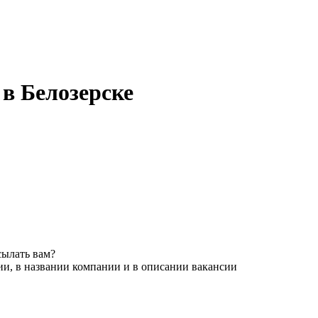
в Белозерске
сылать вам?
ии, в названии компании и в описании вакансии