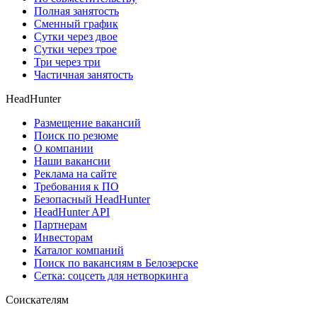
Полная занятость
Сменный график
Сутки через двое
Сутки через трое
Три через три
Частичная занятость
HeadHunter
Размещение вакансий
Поиск по резюме
О компании
Наши вакансии
Реклама на сайте
Требования к ПО
Безопасный HeadHunter
HeadHunter API
Партнерам
Инвесторам
Каталог компаний
Поиск по вакансиям в Белозерске
Сетка: соцсеть для нетворкинга
Соискателям