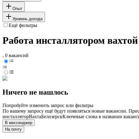
Опыт
Уровень дохода
Ещё фильтры
Работа инсталлятором вахтой 
, 0 вакансий
Ничего не нашлось
Попробуйте изменить запрос или фильтры
По вашему запросу ещё будут появляться новые вакансии. При
инсталлятор
Вахта
Белозерск
Ключевые слова в названии ваканс
В мессенджер
На почту