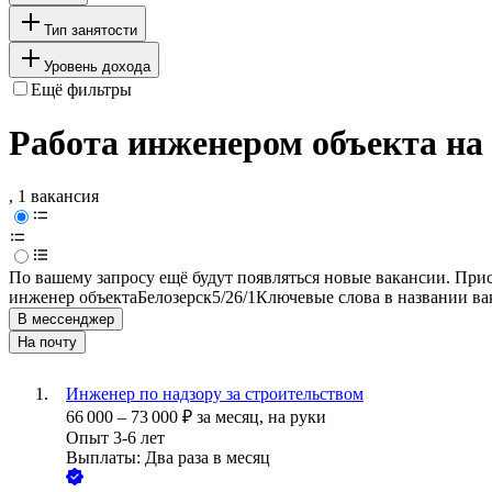
Тип занятости
Уровень дохода
Ещё фильтры
Работа инженером объекта на
, 1 вакансия
По вашему запросу ещё будут появляться новые вакансии. При
инженер объекта
Белозерск
5/2
6/1
Ключевые слова в названии ва
В мессенджер
На почту
Инженер по надзору за строительством
66 000
–
73 000
₽
за месяц,
на руки
Опыт 3-6 лет
Выплаты: Два раза в месяц