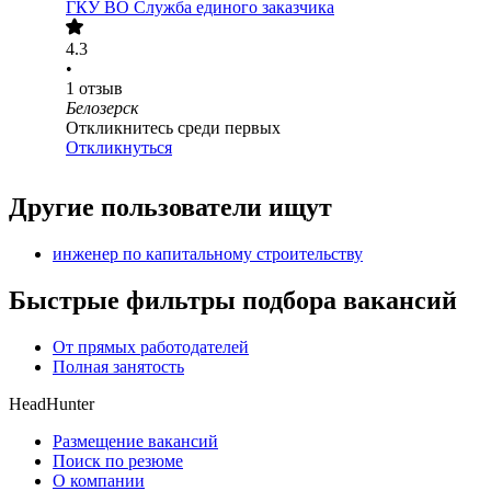
ГКУ ВО Служба единого заказчика
4.3
•
1
отзыв
Белозерск
Откликнитесь среди первых
Откликнуться
Другие пользователи ищут
инженер по капитальному строительству
Быстрые фильтры подбора вакансий
От прямых работодателей
Полная занятость
HeadHunter
Размещение вакансий
Поиск по резюме
О компании