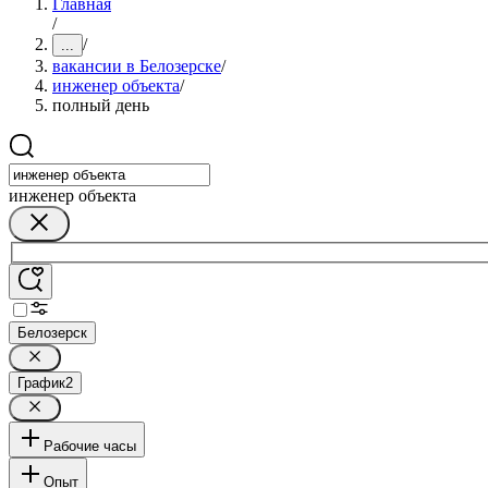
Главная
/
/
...
вакансии в Белозерске
/
инженер объекта
/
полный день
инженер объекта
Белозерск
График
2
Рабочие часы
Опыт