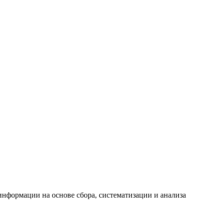
формации на основе сбора, систематизации и анализа