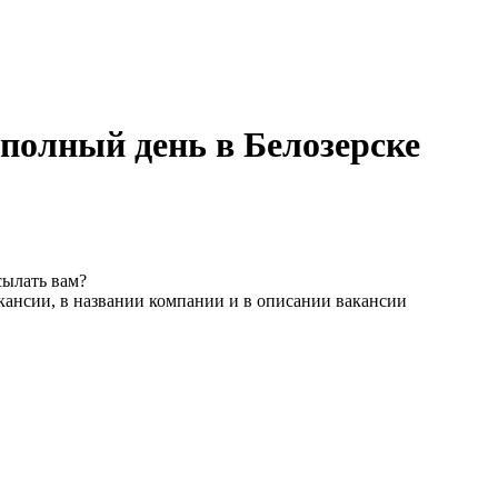
 полный день в Белозерске
сылать вам?
кансии, в названии компании и в описании вакансии