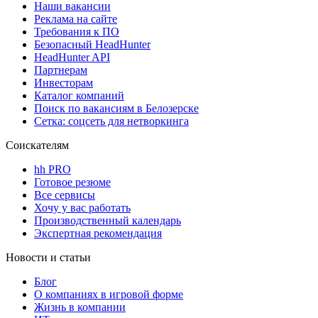
Наши вакансии
Реклама на сайте
Требования к ПО
Безопасный HeadHunter
HeadHunter API
Партнерам
Инвесторам
Каталог компаний
Поиск по вакансиям в Белозерске
Сетка: соцсеть для нетворкинга
Соискателям
hh PRO
Готовое резюме
Все сервисы
Хочу у вас работать
Производственный календарь
Экспертная рекомендация
Новости и статьи
Блог
О компаниях в игровой форме
Жизнь в компании