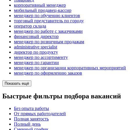
корпоративный менеджер
мобильный продавец-кассир
менеджер по обучению клиентов
торговый представитель по городу
оператор склада
менеджер по работе с заказчиками
финансовый директор
менеджер по розничным продажам
administrative specialist
директор по продукту
менеджер по ассортименту
менеджер по гарантии
менеджер по организации корпоративных мероприятий
менеджер по оформлению заказов
Показать ещё
Быстрые фильтры подбора вакансий
Без опыта работы
От прямых работодателей
Полная занятость
Полный день
Сменный график