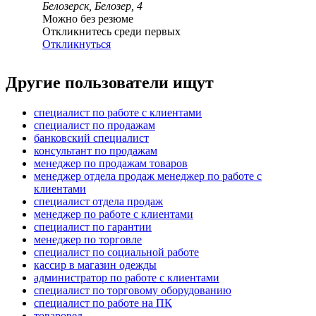
Белозерск, Белозер, 4
Можно без резюме
Откликнитесь среди первых
Откликнуться
Другие пользователи ищут
специалист по работе с клиентами
специалист по продажам
банковский специалист
консультант по продажам
менеджер по продажам товаров
менеджер отдела продаж менеджер по работе с
клиентами
специалист отдела продаж
менеджер по работе с клиентами
специалист по гарантии
менеджер по торговле
специалист по социальной работе
кассир в магазин одежды
администратор по работе с клиентами
специалист по торговому оборудованию
специалист по работе на ПК
товаровед