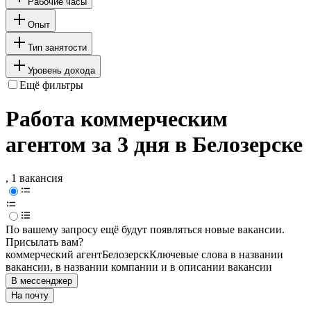
Рабочие часы
Опыт
Тип занятости
Уровень дохода
Ещё фильтры
Работа коммерческим
агентом за 3 дня в Белозерске
, 1 вакансия
По вашему запросу ещё будут появляться новые вакансии.
Присылать вам?
коммерческий агент
Белозерск
Ключевые слова в названии
вакансии, в названии компании и в описании вакансии
В мессенджер
На почту