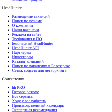
HeadHunter
Размещение вакансий
Поиск по резюме
О компании
Наши вакансии
Реклама на сайте
Требования к ПО
Безопасный HeadHunter
HeadHunter API
Партнерам
Инвесторам
Каталог компаний
Поиск по вакансиям в Белозерске
Сетка: соцсеть для нетворкинга
Соискателям
hh PRO
Готовое резюме
Все сервисы
Хочу у вас работать
Производственный календарь
Экспертная рекомендация